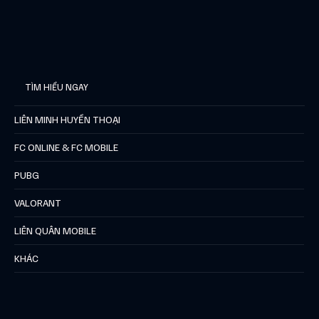
TÌM HIỂU NGAY
LIÊN MINH HUYỀN THOẠI
FC ONLINE & FC MOBILE
PUBG
VALORANT
LIÊN QUÂN MOBILE
KHÁC