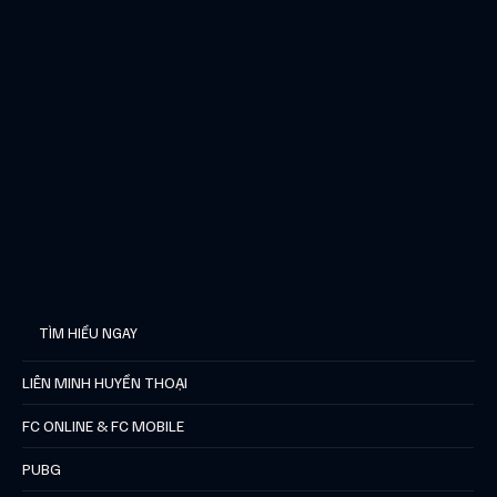
TÌM HIỂU NGAY
LIÊN MINH HUYỀN THOẠI
FC ONLINE & FC MOBILE
PUBG