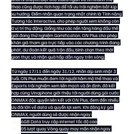
thao cũng được tích hợp để tối ưu trải nghiệm bắt kịp 
xu hướng. Điểm nhấn quan trọng nhất chính là Tính năng 
Tương tác Interactive, cho phép người xem không còn 
ở vị trí thụ động. Giống như các nền tảng hàng đầu thế 
giới đang thử nghiệm Gamification, ON Plus cho phép 
khán giả tham gia trực tiếp vào các chương trình đang 
phát, dự đoán kết quả trận đấu, bình chọn theo thời 
gian thực và nhận quà hấp dẫn ngay trên sóng.
Từ ngày 17/11 đến ngày 31/12, nhân dịp sinh nhật 3 
tuổi, ON Plus muốn đem tới người hâm mộ thể thao và 
Esports trải nghiệm xem liền mạch và ổn định, đã kết 
hợp cùng Vinaphone giới thiệu tới người dùng gói cước 
ONMAX độc quyền liên kết với ON Plus, đem đến nhiều 
ưu đãi lớn về data và quyền lợi xem. Khi đăng ký gói 
ONMAX, người dùng sẽ được nhận ngay:
6GB Data truy cập internet tốc độ cao
05 lượt quay Vòng quay may mắn nhận ngay 