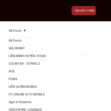
TÌM HIỂU THÊM
All Posts
19 thg 11, 2025
3 phút đọc
All Posts
ON PLUS đón sinh nhật 3 tuổi với ưu
VALORANT
đãi hấp dẫn từ gói cước Vinaphone
LIÊN MINH HUYỀN THOẠI
Đã cập nhật:
27 thg 11, 2025
COUNTER - STRIKE 2
AOE
PUBG
LIÊN QUÂN MOBILE
FC ONLINE & FC MOBILE
Age of Empires
CROSSFIRE: LEGENDS