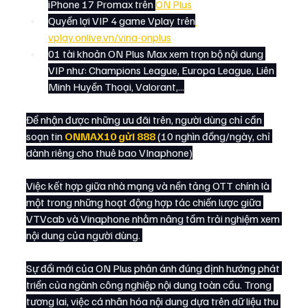
iPhone 17 Promax trên 
ON Plus
Quyền lợi VIP 4 game Vplay trên
vplay.onlive.vn/vina-onplus
01 tài khoản ON Plus Max xem trọn bộ nội dung 
VIP như: Champions League, Europa League, Liên 
Minh Huyền Thoại, Valorant,...
Để nhận được những ưu đãi trên, người dùng chỉ cần 
soạn tin 
ONMAX10 gửi 888
 (10 nghìn đồng/ngày, chỉ 
dành riêng cho thuê bao VInaphone)
Việc kết hợp giữa nhà mạng và nền tảng OTT chính là 
một trong những hoạt động hợp tác chiến lược giữa 
VTVcab và Vinaphone nhằm nâng tầm trải nghiệm xem 
nội dung của người dùng. 
Sự đổi mới của ON Plus phản ánh đúng định hướng phát 
triển của ngành công nghiệp nội dung toàn cầu. Trong 
tương lai, việc cá nhân hóa nội dung dựa trên dữ liệu thu 