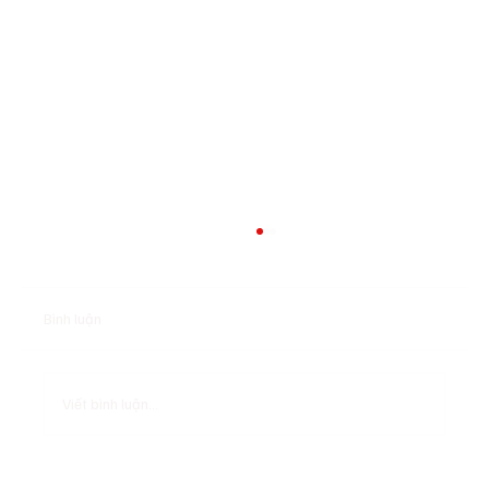
Bình luận
Viết bình luận...
Team Secret Whales trở thành đội tuyển