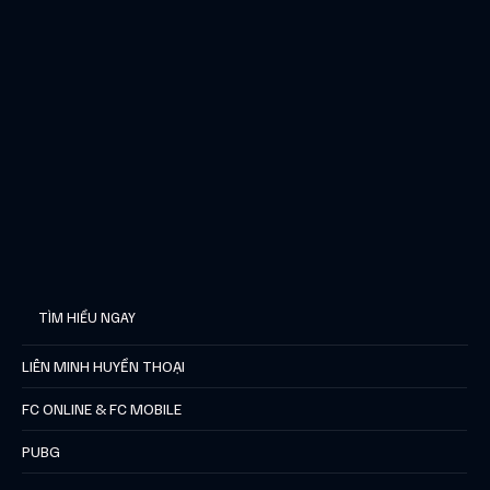
TÌM HIỂU NGAY
LIÊN MINH HUYỀN THOẠI
FC ONLINE & FC MOBILE
PUBG